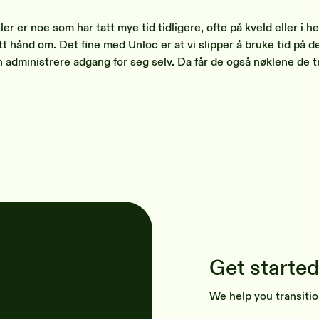
r er noe som har tatt mye tid tidligere, ofte på kveld eller i h
t hånd om. Det fine med Unloc er at vi slipper å bruke tid på de
n administrere adgang for seg selv. Da får de også nøklene de 
Get started
We help you transitio