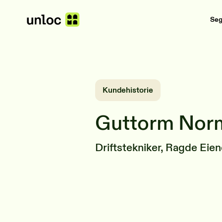
Se
Kundehistorie
Guttorm Nor
Driftstekniker, Ragde Ei