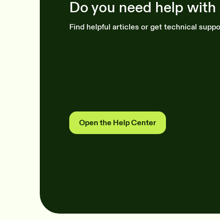
Do you need help with
Find helpful articles or get technical suppo
Open the Help Center