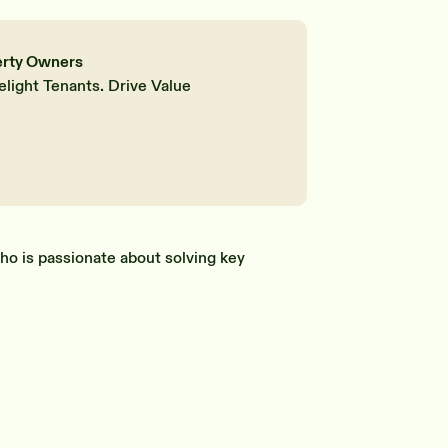
erty Owners
elight Tenants. Drive Value
ho is passionate about solving key